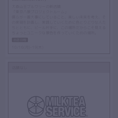
大森山王ブルワリーの新店舗
「東京八景プロジェクトルーム」
僕らが一番大事にしていること、楽しい未来を考え、そ
の実現を計画し、実践していくために色とりどりな人た
ちとともに、ビール片手に、この場所だからこそ見える
ちょっとユニークな景色を作っていくための場所。
出店日程
10/16(月)–19(木)
店舗なし