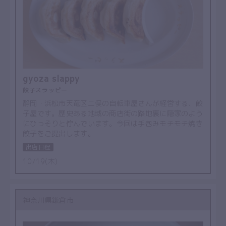
gyoza slappy
餃子スラッピー
静岡・浜松市天竜区二俣の自転車屋さんが経営する、餃
子屋です。歴史ある地域の商店街の路地裏に隠家のよう
にひっそりと佇んでいます。今回は手包みモチモチ焼き
餃子をご提出します。
出店日程
10/19(木)
神奈川県鎌倉市