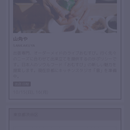
山角や
SANKAKUYA
出張専門、オーダーメイドのライブおむすび。行く先々
のニーズに合わせて出来立てを提供するのがポリシーで
す。日本人のソウルフード「おむすび」の新しい魅力を
提案します。現在京都にキッチンスタジオ「雲」を準備
中。
出店日程
10/15(日), 16(月)
東京都渋谷区