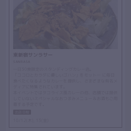
東新宿サンラサー
SANRASA
一日30食限定のスタンディングカレー店。
「ココロとカラダに優しいゴハン」をモットー に毎日
食べたくなるようなカレーを提供し、さまざまな有名メ
ディアに特集されています。
本イベントではタコライス風カレーの他、店舗では提供
していないスペシャルなおつまみメニュー＆お酒もご用
意する予定です。
出店日程
10/12(木), 13(金)