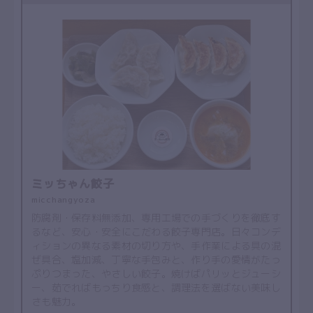
ミッちゃん餃子
micchangyoza
防腐剤・保存料無添加、専用工場での手づくりを徹底す
るなど、安心・安全にこだわる餃子専門店。日々コンデ
ィションの異なる素材の切り方や、手作業による具の混
ぜ具合、塩加減、丁寧な手包みと、作り手の愛情がたっ
ぷりつまった、やさしい餃子。焼けばパリッとジューシ
ー、茹でればもっちり食感と、調理法を選ばない美味し
さも魅力。