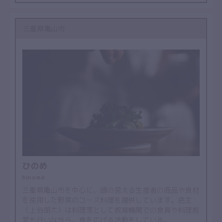
三重県亀山市
ひのめ
hinome
三重県亀山市を中心に、顔の見える生産者の商品や食材
を使用した野菜のコース料理を提供しています。店主
（上谷朋大）は料理家として教育機関での食育や料理教
室も行いながら、食を広げる活動をしている。