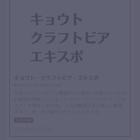
キョウト・クラフトビア・エキスポ
Kyoto Craft Beer Expo
京都のクラフトビール醸造所が大集合！京都のビールの
応援団が開催している「キョウト・クラフトビア・エキ
スポ」が東京に初出店。 人気の醸造所から新しい醸造
所まで、瓶・缶で提供させていただきます。
出店日程
10/14(土), 15(日)