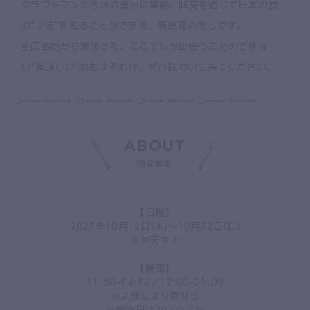
クラフトマンたちが八重洲に集結。味覚を通じて日本の食
の“いま”を知ることができる、新感覚の催しです。
全国各地から集まった、ここでしか出会うことのできな
い“美味しい”のおすそわけ、ぜひ味わいに来てください。
【日程】
2023年10月12日(木)～10月22日(日)
※荒天中止
【時間】
11:30–14:30／17:00–21:00
※店舗により異なる
※最終日は20:00まで