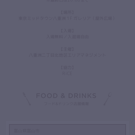
【場所】
東京ミッドタウン八重洲 1F ガレリア（屋外広場）
【入場】
入場無料／入退場自由
【主催】
八重洲二丁目北地区エリアマネジメント
【協力】
RiCE
富山県富山市