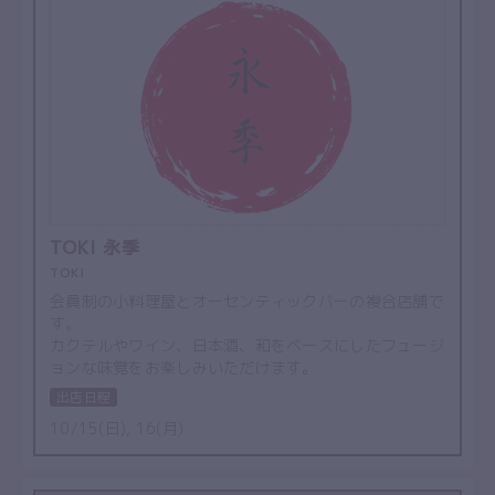
TOKI 永季
TOKI
会員制の小料理屋とオーセンティックバーの複合店舗で
す。
カクテルやワイン、日本酒、和をベースにしたフュージ
ョンな味覚をお楽しみいただけます。
出店日程
10/15(日), 16(月)