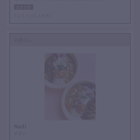
出店日程
10/17(火)–19(木)
店舗なし
Nadi
ナディ