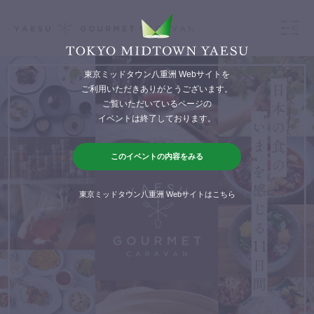
東京ミッドタウン八重洲 Webサイトを
ご利用いただきありがとうございます。
ご覧いただいているページの
トップ
イベントは終了しております。
このイベントの内容をみる
開催概要
東京ミッドタウン八重洲 Webサイトはこちら
フード&ドリンク店舗情報
物販