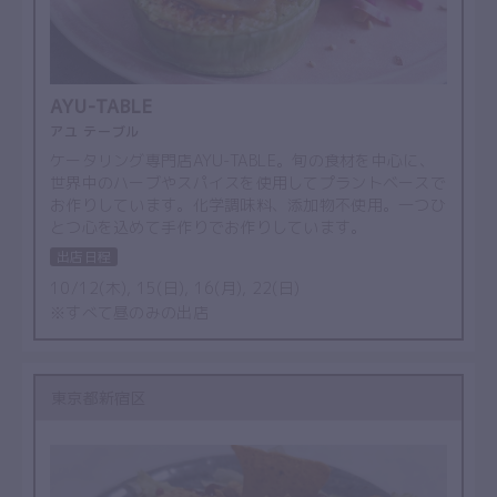
AYU-TABLE
アユ テーブル
ケータリング専門店AYU-TABLE。旬の食材を中心に、
世界中のハーブやスパイスを使用してプラントベースで
お作りしています。化学調味料、添加物不使用。一つひ
とつ心を込めて手作りでお作りしています。
出店日程
10/12(木), 15(日), 16(月), 22(日)
※すべて昼のみの出店
東京都新宿区