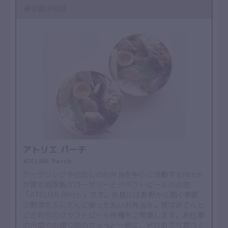
東京都渋谷区
アトリエ パーチ
ATELIER Perch.
ケータリングや仕出しのお弁当を中心に活動するPerch.
が営む自家製グローサリーとクラフトビールのお店
「ATELIER Perch.」です。お昼には長野から届く季節
の野菜をふんだんに使った丸いお弁当を。夜はおでんと
こだわりのクラフトビール各種をご用意します。お仕事
の合間やお帰り前のちょっと一息に、ぜひお立ち寄りく