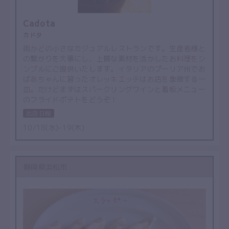
Cadota
カドタ
街かどの小さなカジュアルレストランです。生産者様と
の繋がりを大事にし、上質な素材を活かしたお料理をシ
ンプルにご提供いたします。イタリアのプーリア州でお
ばあちゃんに習ったオレッキエッテはお店を象徴する一
皿。だけどまずはスパークリングワインと看板メニュー
のフライドポテトをどうぞ！
出店日程
10/18(水)–19(木)
静岡県浜松市