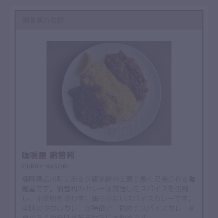
福岡県八女郡
咖喱屋 納曽利
CURRY NASORI
福岡県広川町にある久留米絣の工房で働く兄弟が作る咖
喱屋です。納曽利のカレーは厳選したスパイスを使用
し、小麦粉を使わず、油も少ないスパイスカレーです。
辛味の少ないカレーが特徴で、初めてスパイスカレーを
食べる人や辛味が苦手な方にお勧めです。