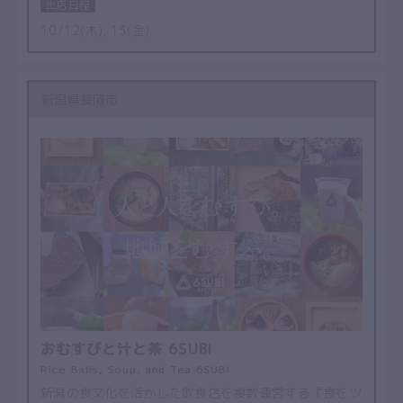
出店日程
10/12(木), 13(金)
新潟県長岡市
おむすびと汁と茶 6SUBI
Rice Balls, Soup, and Tea 6SUBI
新潟の食文化を活かした飲食店を複数運営する『食をツ