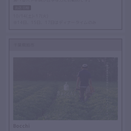
出店日程
10/14(土)–17(火)
※14日、15日、17日はディナータイムのみ
千葉県旭市
Bocchi