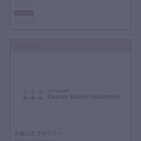
ださい。
出店日程
10/16(月)
東京都大田区
大森山王ブルワリー
omorisannobrewery