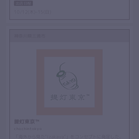
出店日程
10/12(木)–15(日)
神奈川県三浦市
提灯東京™
chochintokyo
「海外から見た“Izakaya”」をコンセプトに発足した、