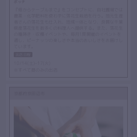
ボッチ
『畑からテーブルまで』をコンセプトに、自社圃場では
農薬・化学肥料を使わずに落花生栽培を行う。地元生産
者さんの落花生も仕入れ、地域一体となり、良質な千葉
県産落花生を数多くの料理人へ提供する。また、落花生
の種蒔き・収穫イベントや、毎月1度開催のイベントを
通し、ピーナッツの楽しさや本当のおいしさをお届けし
ています。
出店日程
10/14(土)–17(火)
※すべて昼のみの出店
京都府京田辺市