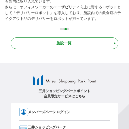
も館内に取り入れています。
し
さらに、オフィスワーカーのユーザビリティ向上に資するロボットと
して「デリバリーロボット」を導入しており、施設内での飲食店のテ
イクアウト品のデリバリーをロボットが担っています。
施設一覧
三井ショッピングパークポイント
会員限定サービスはこちら
メンバーズページ ログイン
三井ショッピングパーク