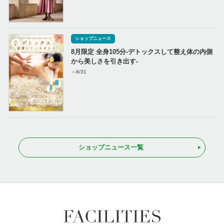
ショップニュース
8月限定 全身105分-デトックスして整え体の内側
から美しさを引き出す-
～8/31
ショップニュース一覧