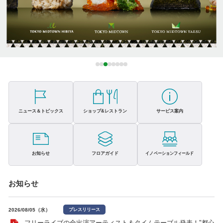
ニュース＆トピックス
ショップ&レストラン
サービス案内
お知らせ
フロアガイド
イノベーションフィールド
お知らせ
2026/08/05（水）
プレスリリース
フリーライブの全出演アーティスト＆タイムテーブル発表！"都心