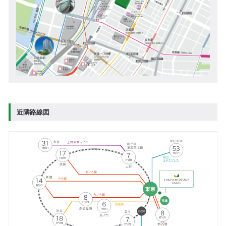
近隣路線図
24時間利用可能
営業時間
（休館日・駐車場設備メンテナンス時を除く）
料金体系
車 300円/30分、バイク 200円/30分
① お買上げによる割引サービス