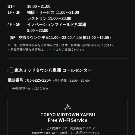
B1F
10:00～21:00
1F～3F
物販・サービス 11:00～21:00
レストラン 11:00～23:00
4F・5F
イノベーションフィールド八重洲
9:00～22:00
（5F 交流ラウンジ 平日11:00～22:00／土日祝11:00～19:00）
※一部、営業時間が異なる店舗がございます。各店舗へお問い合わせください。
※営業時間が異なる店舗は、
こちら
よりご確認ください。
東京ミッドタウン八重洲 コールセンター
電話番号：03-6225-2234
（受付時間：11:00～19:00）
各種お問い合わせはこちら
TOKYO MIDTOWN YAESU
Free Wi-Fi Service
サービス提供エリア：商業共用エリア ／
Midtown Free Wi-Fi（無料）をご利用いただけます。