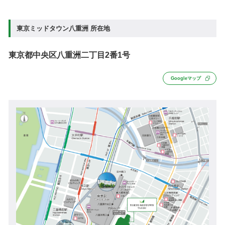
東京ミッドタウン八重洲 所在地
東京都中央区八重洲二丁目2番1号
Googleマップ
折入庫、左折出庫のみ