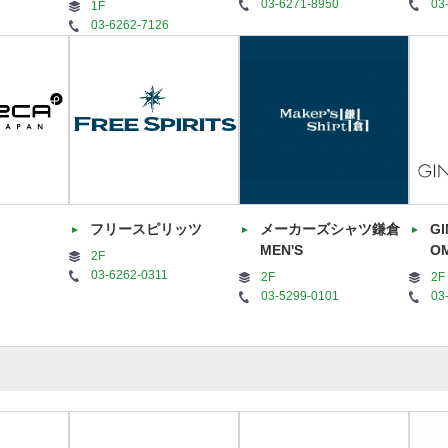
03-6271-8950
03
1F
03-6262-7126
フリースピリッツ
メーカーズシャツ鎌倉
GI
MEN'S
O
2F
03-6262-0311
2F
2F
03-5299-0101
03