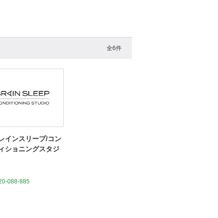
全6件
レインスリープ/コン
ィショニングスタジ
20-088-885