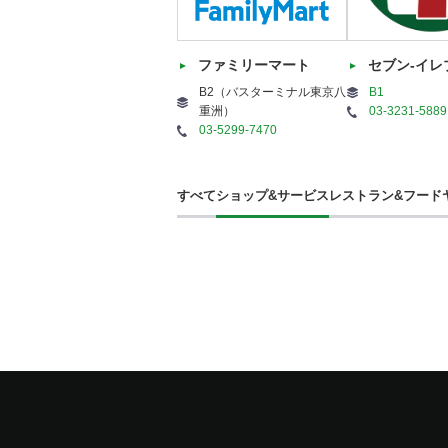
ファミリーマート
セブン-イレ
B2（バスターミナル東京八
B1
重洲）
03-3231-5889
03-5299-7470
すべて
ショップ&サービス
レストラン&フード