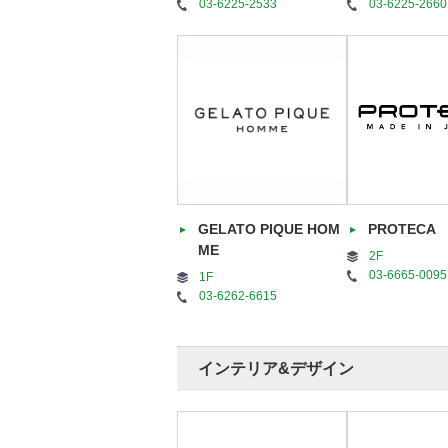
03-6225-2533
03-6225-2660
GELATO PIQUE HOM
PROTECA
ME
2F
03-6665-0095
1F
03-6262-6615
インテリア&デザイン