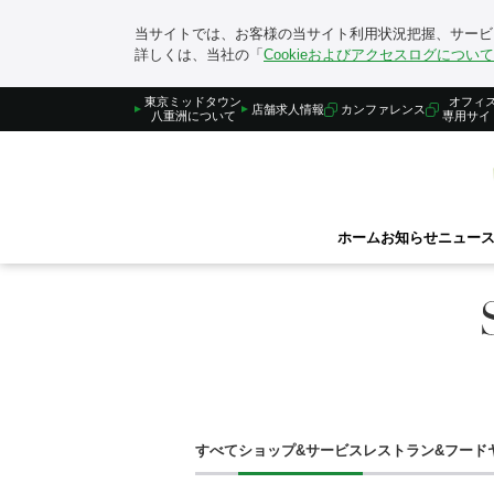
当サイトでは、お客様の当サイト利用状況把握、サービス
詳しくは、当社の「
Cookieおよびアクセスログについて
東京ミッドタウン
オフィ
店舗求人情報
カンファレンス
八重洲について
専用サイ
ホーム
お知らせ
ニュース
ホーム
ショップ&レストラン
すべて
ショップ&サービス
レストラン&フード