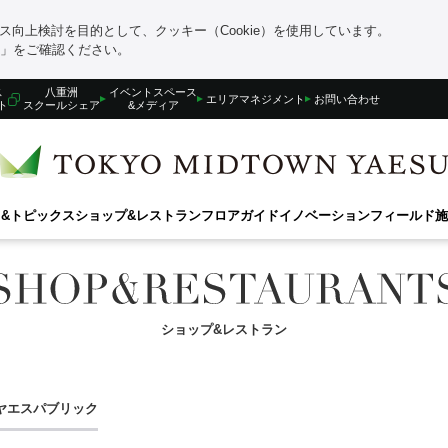
向上検討を目的として、クッキー（Cookie）を使用しています。
」をご確認ください。
ス
八重洲
イベントスペース
エリアマネジメント
お問い合わせ
ト
スクールシェア
&メディア
&トピックス
ショップ&レストラン
フロアガイド
イノベーションフィールド
施
ショップ&レストラン
ヤエスパブリック