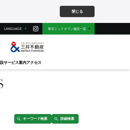
閉じる
LANGUAGE
東京ミッドタウン施設一覧
設
サービス案内
アクセス
キーワード検索
詳細検索