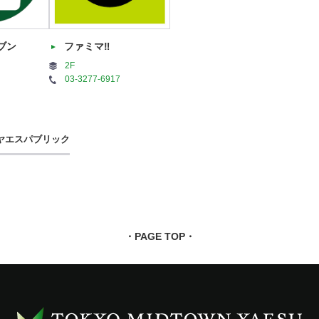
ブン
ファミマ‼
2F
03-3277-6917
ヤエスパブリック
・PAGE TOP・