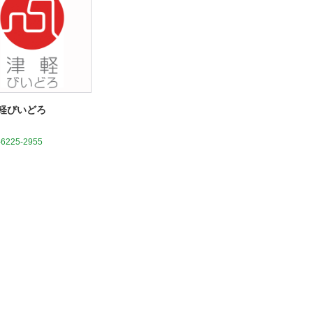
軽びいどろ
-6225-2955