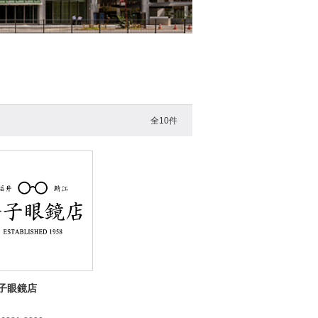
全10件
子眼鏡店