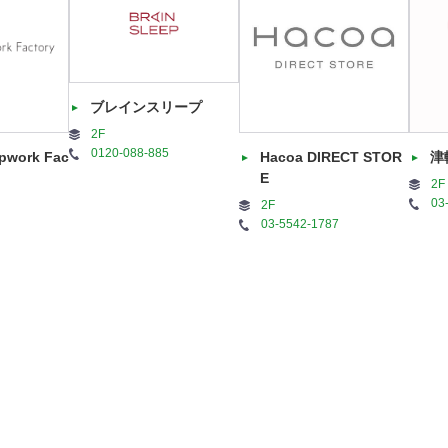
ブレインスリープ
2F
0120-088-885
pwork Fac
Hacoa DIRECT STOR
津
E
2F
03
2F
03-5542-1787