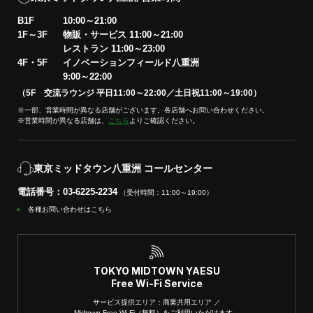
B1F
10:00～21:00
1F～3F
物販・サービス 11:00～21:00
レストラン 11:00～23:00
4F・5F
イノベーションフィールド八重洲
9:00～22:00
（5F 交流ラウンジ 平日11:00～22:00／土日祝11:00～19:00）
※一部、営業時間が異なる店舗がございます。各店舗へお問い合わせください。
※営業時間が異なる店舗は、
こちら
よりご確認ください。
東京ミッドタウン八重洲 コールセンター
電話番号：03-6225-2234
（受付時間：11:00～19:00）
各種お問い合わせはこちら
TOKYO MIDTOWN YAESU
Free Wi-Fi Service
サービス提供エリア：商業共用エリア ／
Midtown Free Wi-Fi（無料）をご利用いただけます。