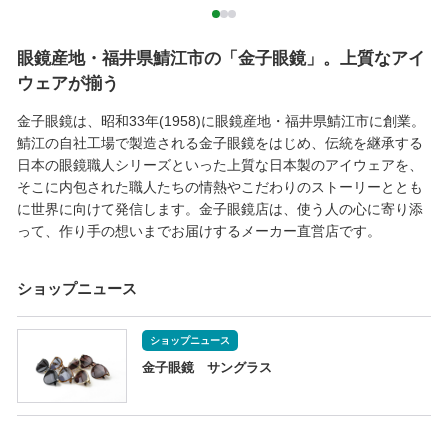
眼鏡産地・福井県鯖江市の「金子眼鏡」。上質なアイ
ウェアが揃う
金子眼鏡は、昭和33年(1958)に眼鏡産地・福井県鯖江市に創業。
鯖江の自社工場で製造される金子眼鏡をはじめ、伝統を継承する
日本の眼鏡職人シリーズといった上質な日本製のアイウェアを、
そこに内包された職人たちの情熱やこだわりのストーリーととも
に世界に向けて発信します。金子眼鏡店は、使う人の心に寄り添
って、作り手の想いまでお届けするメーカー直営店です。
ショップニュース
ショップニュース
金子眼鏡 サングラス