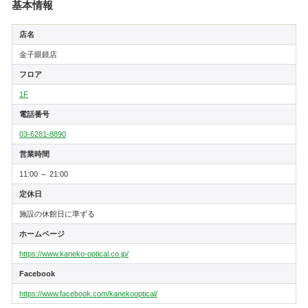
基本情報
店名
金子眼鏡店
フロア
1F
電話番号
03-6281-8890
営業時間
11:00 ～ 21:00
定休日
施設の休館日に準ずる
ホームページ
https://www.kaneko-optical.co.jp/
Facebook
https://www.facebook.com/kanekooptical/