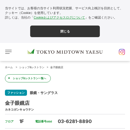
当サイトでは、お客様の当サイト利用状況把握、サービス向上検討を目的として、
クッキー（Cookie）を使用しています。
詳しくは、当社の「
Cookieおよびアクセスログについて
」をご確認ください。
閉じる
ホーム
ショップ&レストラン
金子眼鏡店
ショップ&レストラン一覧へ
眼鏡・サングラス
ファッション
金子眼鏡店
カネコガンキョウテン
1F
03-6281-8890
フロア
電話番号ddd