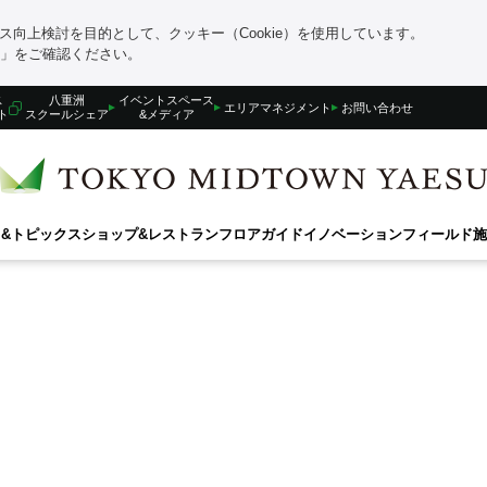
向上検討を目的として、クッキー（Cookie）を使用しています。
」をご確認ください。
ス
八重洲
イベントスペース
エリアマネジメント
お問い合わせ
ト
スクールシェア
&メディア
&トピックス
ショップ&レストラン
フロアガイド
イノベーションフィールド
施