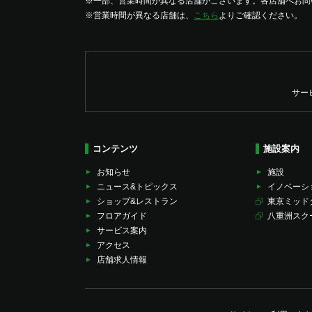
※一部、営業時間が異なる店舗がございます。各店舗へお問
※営業時間が異なる店舗は、
こちら
よりご確認ください。
サー
コンテンツ
施設案内
お知らせ
施設
ニュース&トピックス
イノベーシ
ショップ&レストラン
東京ミッド
フロアガイド
八重洲スク
サービス案内
アクセス
店舗求人情報