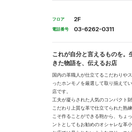
2F
フロア
03-6262-0311
電話番号
これが自分と言えるものを。
きた物語を、伝えるお店
国内の革職人が仕立てるこだわりや
ったホンモノを厳選して取り揃えて
店です。
工夫が凝らされた人気のコンパクト
こだわり上質な革で仕立てられた熟
こそ作ることができる鞄から、ちょ
ントとしてもお勧めのオシャレな革