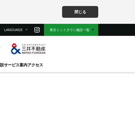
閉じる
LANGUAGE
東京ミッドタウン施設一覧
設
サービス案内
アクセス