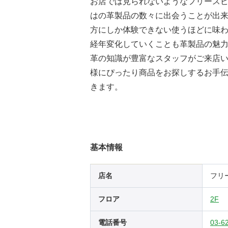
お店では見られないようなフリース
はの革製品の数々に出会うことが出
方にしか体験できない使うほどに味
経年変化していくことも革製品の魅
革の知識が豊富なスタッフがご来店
様にぴったり商品をお探しするお手
きます。
基本情報
店名
フリ
フロア
2F
電話番号
03-6