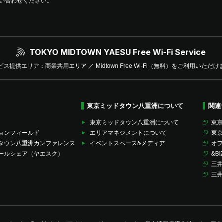
い合わせください。
TOKYO MIDTOWN YAESU
Free Wi-Fi Service
ビス提供エリア：商業共用エリア ／
Midtown Free Wi-Fi（無料）をご利用いただ
東京ミッドタウン八重洲について
関連
東京ミッドタウン八重洲について
東京
ョンフィールド
エリアマネジメントについて
東
タウン八重洲カンファレンス
イベントスペース&メディア
オ
ールシェア（ヤエスク）
&BI
三
三