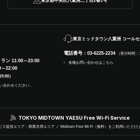
東京都中央区八重洲二丁目2番1号
東京ミッドタウン八重洲 コール
電話番号：03-6225-2234
（受付時間：11
ン 11:00～23:00
各種お問い合わせはこちら
0～22:00
9:00）
い合わせください。
TOKYO MIDTOWN YAESU
Free Wi-Fi Service
ビス提供エリア：商業共用エリア ／
Midtown Free Wi-Fi（無料）をご利用いただ