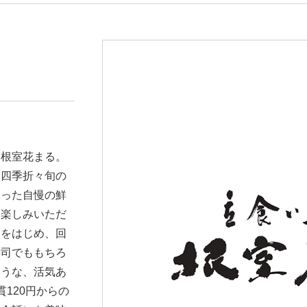
た根室花まる。
、四季折々旬の
わった自慢の鮮
お楽しみいただ
」をはじめ、回
寿司でももちろ
ような、活気あ
120円からの