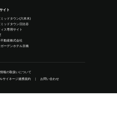
サイト
ミッドタウン(六本木)
京ミッドタウン日比谷
フィス専用サイト
Z
井不動産株式会社
井ガーデンホテル京橋
情報の取扱いについて
ルサイネージ連携規約
お問い合わせ