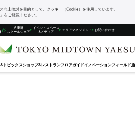
向上検討を目的として、クッキー（Cookie）を使用しています。
」をご確認ください。
ス
八重洲
イベントスペース
エリアマネジメント
お問い合わせ
ト
スクールシェア
&メディア
&トピックス
ショップ&レストラン
フロアガイド
イノベーションフィールド
施