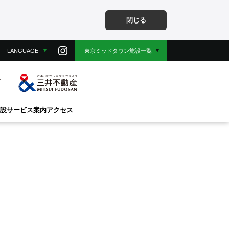
閉じる
LANGUAGE
東京ミッドタウン施設一覧
設
サービス案内
アクセス