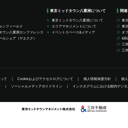
東京ミッドタウン八重洲について
関連
東京ミッドタウン八重洲について
東京
ョンフィールド
エリアマネジメントについて
東
タウン八重洲カンファレンス
イベントスペース&メディア
オ
ールシェア（ヤエスク）
&BI
三
三
たって
Cookieおよびアクセスログについて
個人情報保護方針
個人
針
ソーシャルメディアガイドライン
インスタグラムにおける館内デジタ