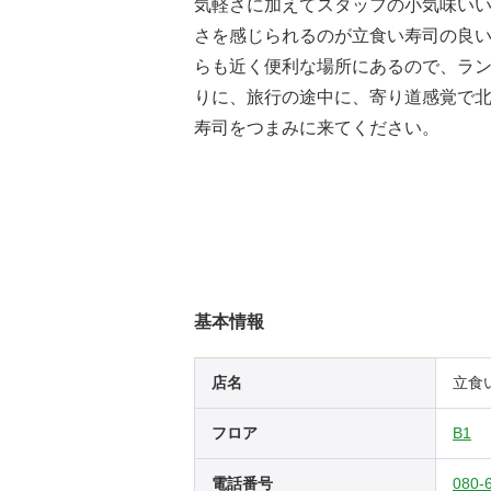
気軽さに加えてスタッフの小気味い
さを感じられるのが立食い寿司の良
らも近く便利な場所にあるので、ラ
りに、旅行の途中に、寄り道感覚で
寿司をつまみに来てください。
基本情報
店名
立食
フロア
B1
電話番号
080-