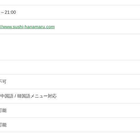
0～21:00
://www.sushi-hanamaru.com
不可
/中国語 / 韓国語メニュー対応
可能
可能