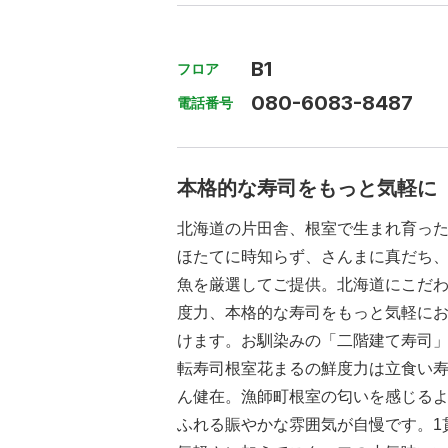
B1
フロア
080-6083-8487
電話番号
本格的な寿司をもっと気軽に
北海道の片田舎、根室で生まれ育っ
ほたてに時知らず、さんまに真だち
魚を厳選してご提供。北海道にこだ
度力、本格的な寿司をもっと気軽に
けます。お馴染みの「二階建て寿司
転寿司根室花まるの鮮度力は立食い
ん健在。漁師町根室の匂いを感じる
ふれる賑やかな雰囲気が自慢です。1貫