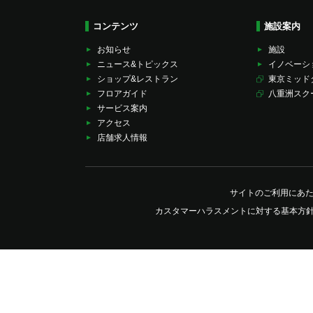
コンテンツ
施設案内
お知らせ
施設
ニュース&トピックス
イノベーシ
ショップ&レストラン
東京ミッド
フロアガイド
八重洲スク
サービス案内
アクセス
店舗求人情報
サイトのご利用にあ
カスタマーハラスメントに対する基本方