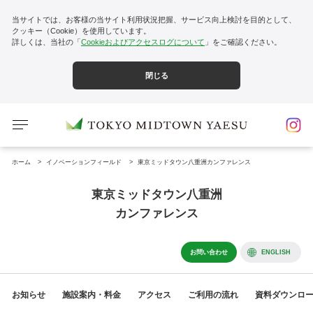
当サイトでは、お客様の当サイト利用状況把握、サービス向上検討を目的として、
クッキー（Cookie）を使用しています。
詳しくは、当社の「
Cookieおよびアクセスログについて
」をご確認ください。
閉じる
ホーム
イノベーションフィールド
東京ミッドタウン八重洲カンファレンス
東京ミッドタウン八重洲
カンファレンス
お問い合わせ
ENGLISH
お知らせ
施設案内・料金
アクセス
ご利用の流れ
資料ダウンロ